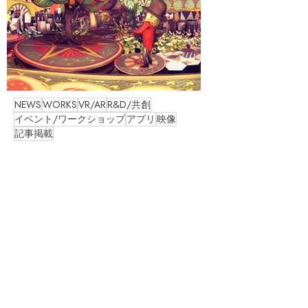
NEWS
WORKS
VR/AR
R&D/共創
イベント/ワークショップ
アプリ
映像
記事掲載