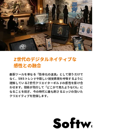
Z世代のデジタルネイティブな
感性との融合
最新ツールを単なる「効率化の道具」として使うだけで
なく、SNSトレンドや新しい視覚表現を呼吸するように
理解しているZ世代クリエイターギルドの感性を掛け合
わせます。技術が先行して「どこかで見たようなCG」に
なることを防ぎ、今の時代に最も刺さるエッジの効いた
クリエイティブを担保します。
Softwar