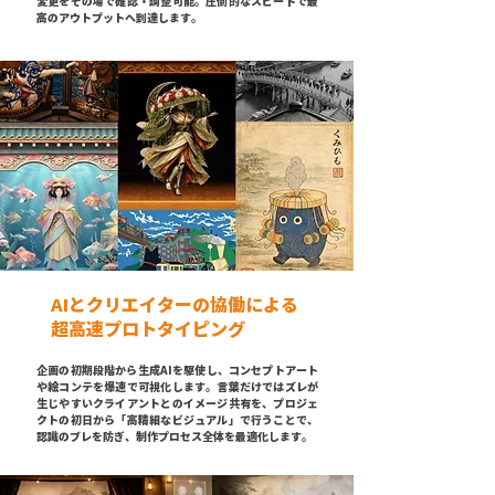
変更をその場で確認・調整可能。圧倒的なスピードで最
高のアウトプットへ到達します。
AIとクリエイターの協働による
超高速プロトタイピング
企画の初期段階から生成AIを駆使し、コンセプトアート
や絵コンテを爆速で可視化します。言葉だけではズレが
生じやすいクライアントとのイメージ共有を、プロジェ
クトの初日から「高精細なビジュアル」で行うことで、
認識のブレを防ぎ、制作プロセス全体を最適化します。