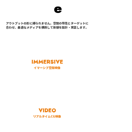
e
アウトプットの形に縛られません。空間の特性とターゲットに
合わせ、最適なメディアを横断して体験を設計・実装します。
IMMERSIVE
イマーシブ空間映像
VIDEO
リアルタイムCG映像