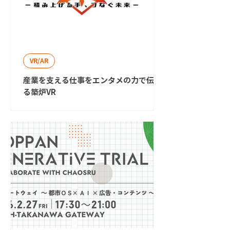
VR/AR
産業を支える仕事をエンタメの力で伝え
る築炉VR