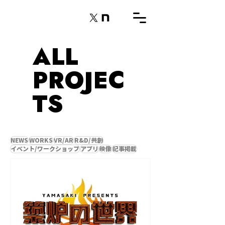
ALL
PROJEC
TS
NEWS
WORKS
VR/AR
R&D/共創
イベント/ワークショップ
アプリ
映像
記事掲載