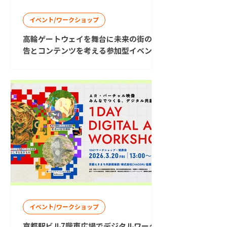
イベント/ワークショップ
高輪ゲートウェイを舞台に未来の街の広
告とコンテンツを考える参加型イベント
TOPPAN GENERATIVE TRIAL vol.5 を開
催
イベント/ワークショップ
京都駅ビル7階東広場でデジタルワーク