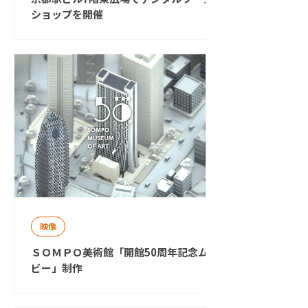
ショップを開催
映像
ＳＯＭＰＯ美術館「開館50周年記念ムー
ビー」制作