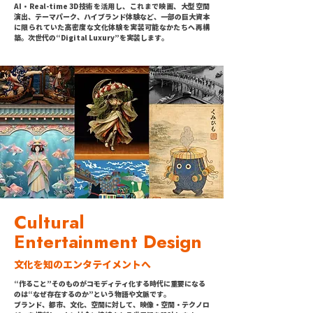
AI・Real-time 3D技術を活用し、これまで映画、大型空間
演出、テーマパーク、ハイブランド体験など、一部の巨大資本
に限られていた高密度な文化体験を実装可能なかたちへ再構
築。次世代の“Digital Luxury”を実装します。
Cultural
Entertainment Design
​文化を知のエンタテイメントへ
“作ること”そのものがコモディティ化する時代に重要になる
のは“なぜ存在するのか”という物語や文脈です。
ブランド、都市、文化、空間に対して、映像・空間・テクノロ