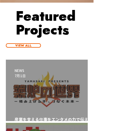
Featured
Projects
VIEW ALL
NEWS
7月1日
産業を支える仕事をエンタメの力で伝える築
炉VR