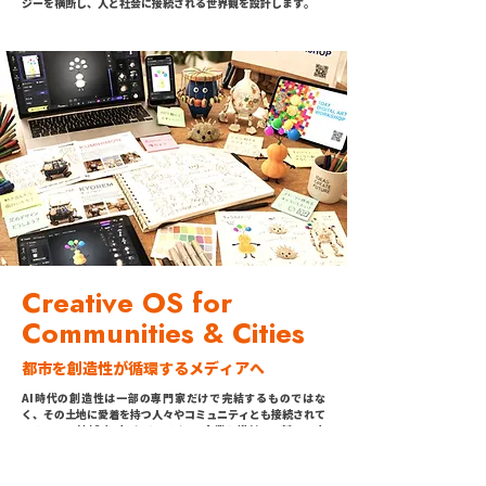
ジーを横断し、人と社会に接続される世界観を設計します。
Creative OS for
Communities & Cities
都市を創造性が循環するメディアへ
AI時代の創造性は一部の専門家だけで完結するものではな
く、その土地に愛着を持つ人々やコミュニティとも接続されて
いきます。地域/都市/クリエイター/企業を横断し、新しい広
告/エンターテインメント体験を共創するCreative OSを構築
します。