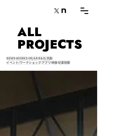
ALL
PROJECTS
NEWS
WORKS
VR/AR
R&D/共創
イベント/ワークショップ
アプリ
映像
記事掲載