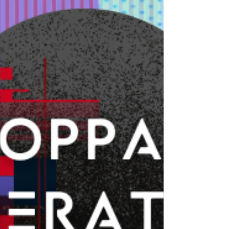
VERGE MUSIC FESTIVAL Day1 オープニング映
像制作